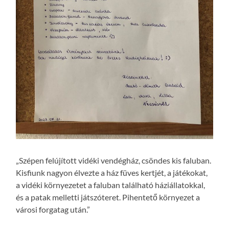
„Szépen felújított vidéki vendégház, csöndes kis faluban.
Kisfiunk nagyon élvezte a ház füves kertjét, a játékokat,
a vidéki környezetet a faluban található háziállatokkal,
és a patak melletti játszóteret. Pihentető környezet a
városi forgatag után.”