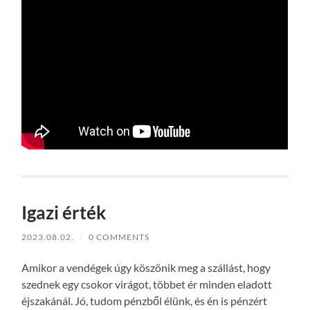
Igazi érték
2023.08.02.
/
0 COMMENTS
Amikor a vendégek úgy köszönik meg a szállást, hogy
szednek egy csokor virágot, többet ér minden eladott
éjszakánál. Jó, tudom pénzből élünk, és én is pénzért