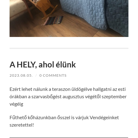
A HELY, ahol élünk
2023.08.05.
/
0 COMMENTS
Ezért lehet nálunk a teraszon üldögélve hallgatni az esti
órákban a szarvasbőgést augusztus végétől szeptember
végéig
Fűthető kőházunkban ősszel is várjuk Vendégeinket
szeretettel!